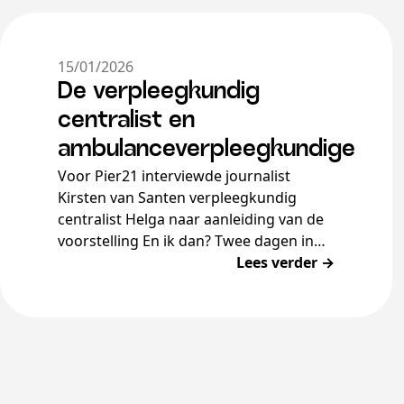
15/01/2026
De verpleegkundig
centralist en
ambulanceverpleegkundige
Voor Pier21 interviewde journalist
Kirsten van Santen verpleegkundig
centralist Helga naar aanleiding van de
voorstelling En ik dan? Twee dagen in
de week, al 26 jaar, werkt Helga (53) op
Lees verder →
[…]