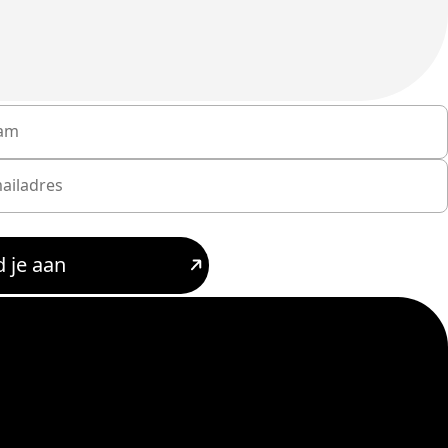
 je aan