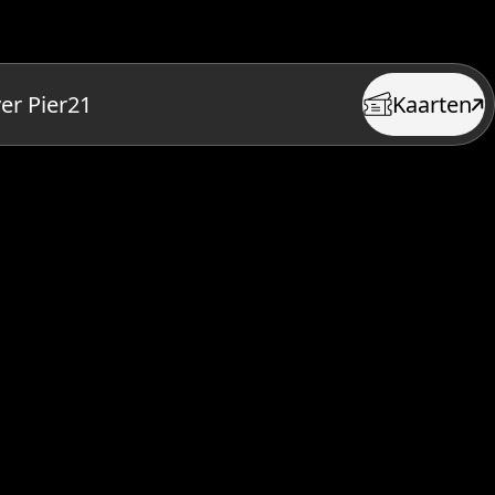
er Pier21
Kaarten