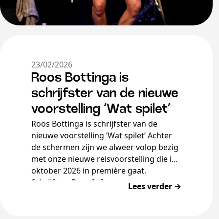
23/02/2026
Roos Bottinga is
schrijfster van de nieuwe
voorstelling ‘Wat spilet’
Roos Bottinga is schrijfster van de
nieuwe voorstelling ‘Wat spilet’ Achter
de schermen zijn we alweer volop bezig
met onze nieuwe reisvoorstelling die in
oktober 2026 in première gaat.
Schrijfster Roos […]
Lees verder →