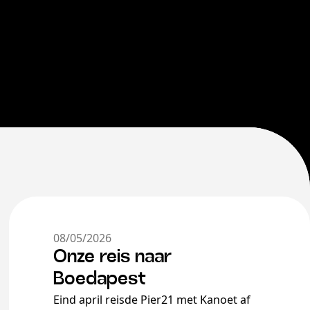
08/05/2026
Onze reis naar
Boedapest
Eind april reisde Pier21 met Kanoet af