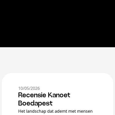
10/05/2026
Recensie Kanoet
Boedapest
Het landschap dat ademt met mensen