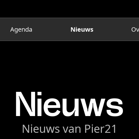
Agenda
Nieuws
Ov
Nieuws
Nieuws van Pier21