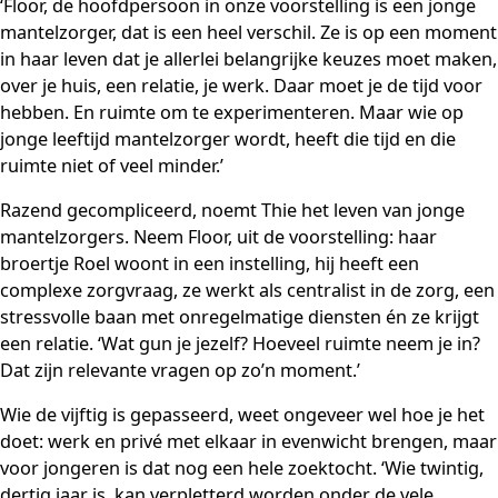
‘Floor, de hoofdpersoon in onze voorstelling is een jonge
mantelzorger, dat is een heel verschil. Ze is op een moment
in haar leven dat je allerlei belangrijke keuzes moet maken,
over je huis, een relatie, je werk. Daar moet je de tijd voor
hebben. En ruimte om te experimenteren. Maar wie op
jonge leeftijd mantelzorger wordt, heeft die tijd en die
ruimte niet of veel minder.’
Razend gecompliceerd, noemt Thie het leven van jonge
mantelzorgers. Neem Floor, uit de voorstelling: haar
broertje Roel woont in een instelling, hij heeft een
complexe zorgvraag, ze werkt als centralist in de zorg, een
stressvolle baan met onregelmatige diensten én ze krijgt
een relatie. ‘Wat gun je jezelf? Hoeveel ruimte neem je in?
Dat zijn relevante vragen op zo’n moment.’
Wie de vijftig is gepasseerd, weet ongeveer wel hoe je het
doet: werk en privé met elkaar in evenwicht brengen, maar
voor jongeren is dat nog een hele zoektocht. ‘Wie twintig,
dertig jaar is, kan verpletterd worden onder de vele