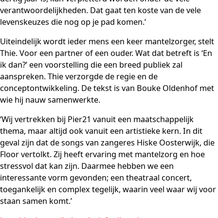
verantwoordelijkheden. Dat gaat ten koste van de vele
levenskeuzes die nog op je pad komen.’
Uiteindelijk wordt ieder mens een keer mantelzorger, stelt
Thie. Voor een partner of een ouder. Wat dat betreft is ‘En
ik dan?’ een voorstelling die een breed publiek zal
aanspreken. Thie verzorgde de regie en de
conceptontwikkeling. De tekst is van Bouke Oldenhof met
wie hij nauw samenwerkte.
‘Wij vertrekken bij Pier21 vanuit een maatschappelijk
thema, maar altijd ook vanuit een artistieke kern. In dit
geval zijn dat de songs van zangeres Hiske Oosterwijk, die
Floor vertolkt. Zij heeft ervaring met mantelzorg en hoe
stressvol dat kan zijn. Daarmee hebben we een
interessante vorm gevonden; een theatraal concert,
toegankelijk en complex tegelijk, waarin veel waar wij voor
staan samen komt.’