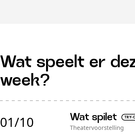
Wat speelt er de
week?
Wat spilet
01/10
TRY-
Theatervoorstelling