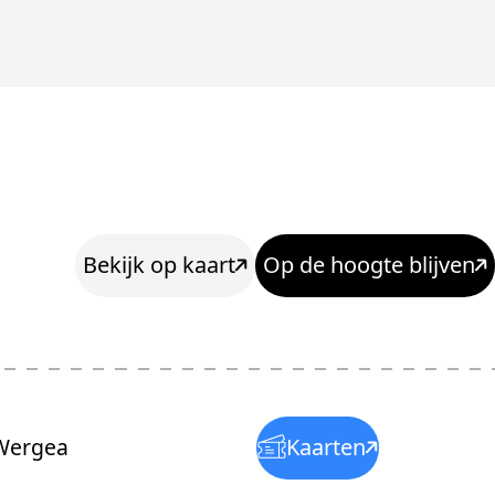
Bekijk op kaart
Op de hoogte blijven
ergea
Kaarten