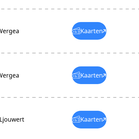
ergea
Kaarten
ergea
Kaarten
Ljouwert
Kaarten