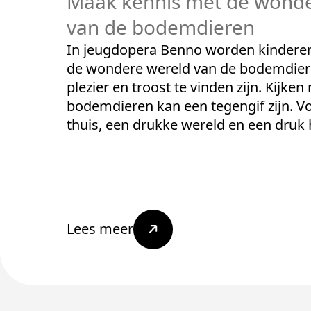
Maak kennis met de wonde
van de bodemdieren
In jeugdopera Benno worden kinderen
de wondere wereld van de bodemdiere
plezier en troost te vinden zijn. Kijken
bodemdieren kan een tegengif zijn. V
thuis, een drukke wereld en een druk 
Lees meer