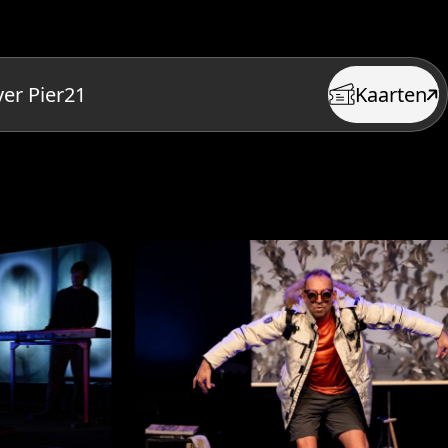
er Pier21
Kaarten