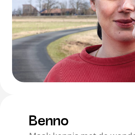
Benno