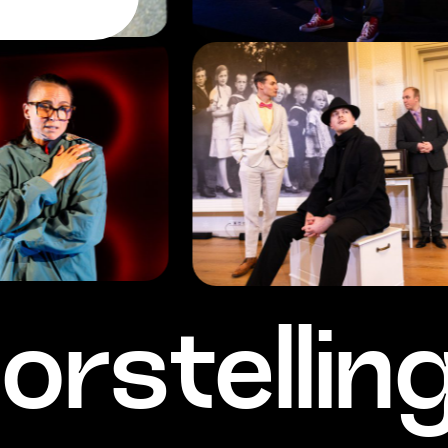
orstellin