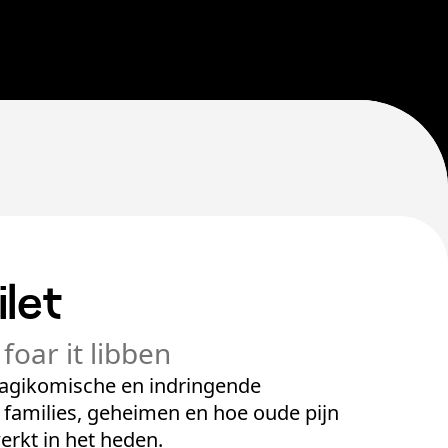
let
 foar it libben
 tragikomische en indringende
r families, geheimen en hoe oude pijn
rkt in het heden.