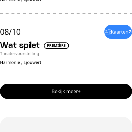
08/10
Kaarten
Wat spilet
PREMIÈRE
Theatervoorstelling
Harmonie ,
Ljouwert
Bekijk meer