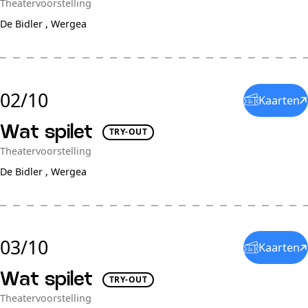
Theatervoorstelling
De Bidler ,
Wergea
02/10
Kaarten
Wat spilet
TRY-OUT
Theatervoorstelling
De Bidler ,
Wergea
03/10
Kaarten
Wat spilet
TRY-OUT
Theatervoorstelling