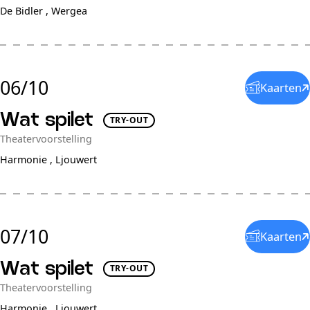
De Bidler ,
Wergea
06/10
Kaarten
Wat spilet
TRY-OUT
Theatervoorstelling
Harmonie ,
Ljouwert
07/10
Kaarten
Wat spilet
TRY-OUT
Theatervoorstelling
Harmonie ,
Ljouwert