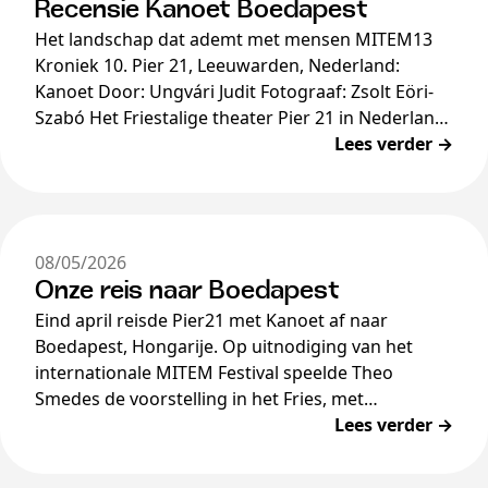
Recensie Kanoet Boedapest
Het landschap dat ademt met mensen MITEM13
Kroniek 10. Pier 21, Leeuwarden, Nederland:
Kanoet Door: Ungvári Judit Fotograaf: Zsolt Eöri-
Szabó Het Friestalige theater Pier 21 in Nederland
sloot zich aan […]
Lees verder →
08/05/2026
Onze reis naar Boedapest
Eind april reisde Pier21 met Kanoet af naar
Boedapest, Hongarije. Op uitnodiging van het
internationale MITEM Festival speelde Theo
Smedes de voorstelling in het Fries, met
Hongaarse en Engelse boventiteling, in het…
Lees verder →