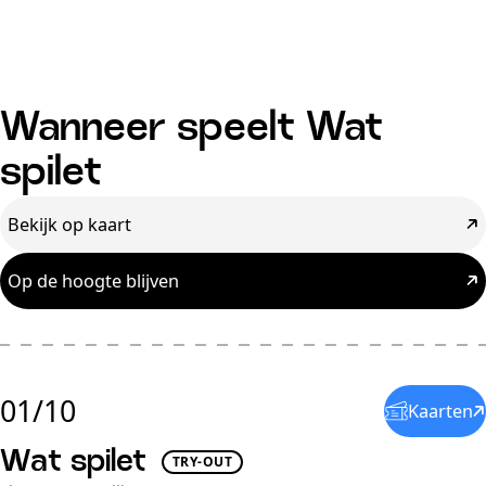
Wanneer speelt Wat
spilet
Bekijk op kaart
Op de hoogte blijven
01/10
Kaarten
Wat spilet
TRY-OUT