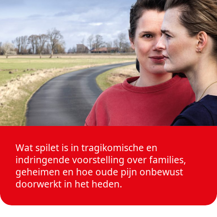
Wat spilet is in tragikomische en
indringende voorstelling over families,
geheimen en hoe oude pijn onbewust
doorwerkt in het heden.