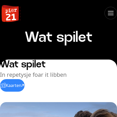
Wat spilet
Wat spilet
In repetysje foar it libben
Kaarten