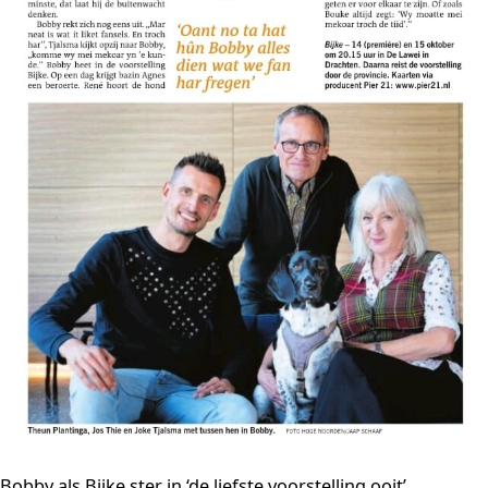
Bobby als Bijke ster in ‘de liefste voorstelling ooit’