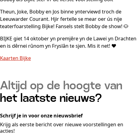
Theun, Joke, Bobby en Jos binne ynterviewd troch de
Leeuwarder Courant. Hjir fertelle se mear oer ús nije
teaterfoarstelling Bijke! Fansels stelt Bobby de show! 🐶
BIJKE giet 14 oktober yn premjêre yn de Lawei yn Drachten
en is dêrnei rûnom yn Fryslân te sjen. Mis it net! ❤️
Kaarten Bijke
Altijd op de hoogte van
het laatste nieuws?
Schrijf je in voor onze nieuwsbrief
Krijg als eerste bericht over nieuwe voorstellingen en
acties!