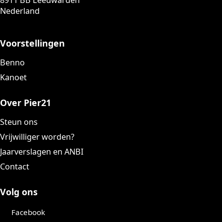
8911 BB Leeuwarden
Nederland
Voorstellingen
Benno
Kanoet
Over Pier21
Steun ons
Vrijwilliger worden?
Jaarverslagen en ANBI
Contact
Volg ons
Facebook