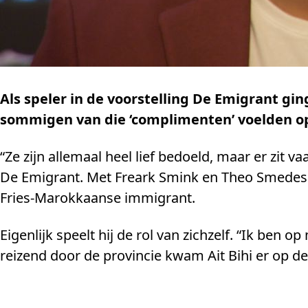
Als speler in de voorstelling De Emigrant gi
sommigen van die ‘complimenten’ voelden op
“Ze zijn allemaal heel lief bedoeld, maar er zit va
De Emigrant. Met Freark Smink en Theo Smedes re
Fries-Marokkaanse immigrant.
Eigenlijk speelt hij de rol van zichzelf. “Ik be
reizend door de provincie kwam Ait Bihi er op de