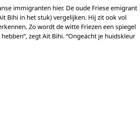
anse immigranten hier. De oude Friese emigrant
t Bihi in het stuk) vergelijken. Hij zit ook vol
rkennen. Zo wordt de witte Friezen een spiegel
hebben”, zegt Ait Bihi. “Ongeacht je huidskleur