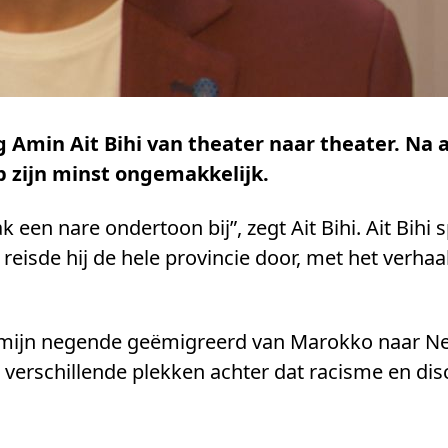
ng Amin Ait Bihi van theater naar theater. Na
 zijn minst ongemakkelijk.
ak een nare ondertoon bij”, zegt Ait Bihi. Ait Bihi 
isde hij de hele provincie door, met het verhaa
n op mijn negende geëmigreerd van Marokko naar N
 verschillende plekken achter dat racisme en disc