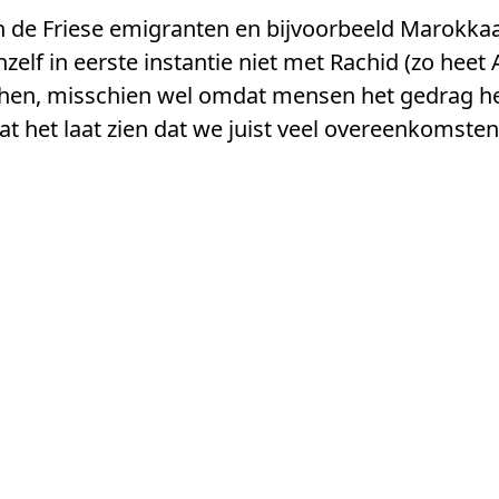
n de Friese emigranten en bijvoorbeeld Marokka
hzelf in eerste instantie niet met Rachid (zo heet Ai
chen, misschien wel omdat mensen het gedrag he
t het laat zien dat we juist veel overeenkomsten 