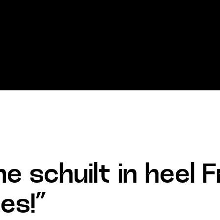
schuilt in heel Fry
es!”