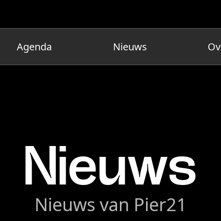
Agenda
Nieuws
Ov
Nieuws
Nieuws van Pier21