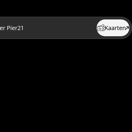
er Pier21
Kaarten