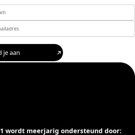
 je aan
21 wordt meerjarig ondersteund door: