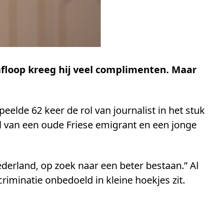
 afloop kreeg hij veel complimenten. Maar
speelde 62 keer de rol van journalist in het stuk
l van een oude Friese emigrant en een jonge
ederland, op zoek naar een beter bestaan.” Al
riminatie onbedoeld in kleine hoekjes zit.