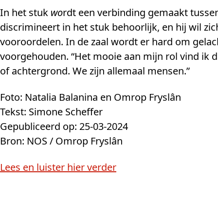
In het stuk
wo
rdt een verbinding gemaakt tusse
discrimineert in het stuk behoorlijk, en hij wil zic
vooroordelen. In de zaal wordt er hard om gela
voorgehouden. “Het mooie aan mijn rol vind ik da
of achtergrond. We zijn allemaal mensen.”
Foto: Natalia Balanina en Omrop Fryslân
Tekst: Simone Scheffer
Gepubliceerd op: 25-03-2024
Bron: NOS / Omrop Fryslân
Lees en luister hier verder