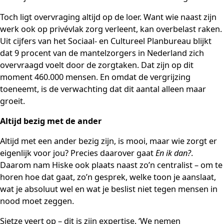
Toch ligt overvraging altijd op de loer. Want wie naast zijn
werk ook op privévlak zorg verleent, kan overbelast raken.
Uit cijfers van het Sociaal- en Cultureel Planbureau blijkt
dat 9 procent van de mantelzorgers in Nederland zich
overvraagd voelt door de zorgtaken. Dat zijn op dit
moment 460.000 mensen. En omdat de vergrijzing
toeneemt, is de verwachting dat dit aantal alleen maar
groeit.
Altijd bezig met de ander
Altijd met een ander bezig zijn, is mooi, maar wie zorgt er
eigenlijk voor jou? Precies daarover gaat
En ik dan?
.
Daarom nam Hiske ook plaats naast zo’n centralist – om te
horen hoe dat gaat, zo’n gesprek, welke toon je aanslaat,
wat je absoluut wel en wat je beslist niet tegen mensen in
nood moet zeggen.
Sietze veert op – dit is zijn expertise. ‘We nemen