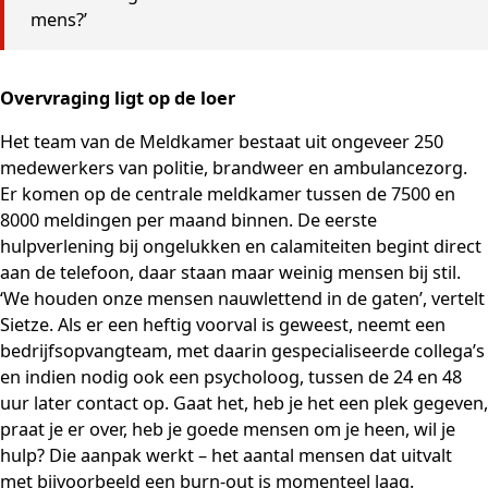
mens?’
Overvraging ligt op de loer
Het team van de Meldkamer bestaat uit ongeveer 250
medewerkers van politie, brandweer en ambulancezorg.
Er komen op de centrale meldkamer tussen de 7500 en
8000 meldingen per maand binnen. De eerste
hulpverlening bij ongelukken en calamiteiten begint direct
aan de telefoon, daar staan maar weinig mensen bij stil.
‘We houden onze mensen nauwlettend in de gaten’, vertelt
Sietze. Als er een heftig voorval is geweest, neemt een
bedrijfsopvangteam, met daarin gespecialiseerde collega’s
en indien nodig ook een psycholoog, tussen de 24 en 48
uur later contact op. Gaat het, heb je het een plek gegeven,
praat je er over, heb je goede mensen om je heen, wil je
hulp? Die aanpak werkt – het aantal mensen dat uitvalt
met bijvoorbeeld een burn-out is momenteel laag.