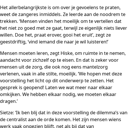
Het allerbelangrijkste is om over je gevoelens te praten,
weet de zangeres inmiddels. Ze leerde aan de noodrem te
trekken. ‘Mensen vinden het moeilijk om te vertellen dat
het niet zo goed met ze gaat, terwijl ze eigenlijk niets liever
willen. Doe het, praat erover, gooi het eruit’, zegt ze
geestdriftig, ‘vind iemand die naar je wil luisteren!’
Mensen moeten leren, zegt Hiske, om ruimte in te nemen,
aandacht voor zichzelf op te eisen. En dat is zeker voor
mensen uit de zorg, die ook nog eens mantelzorg
verlenen, vaak in alle stilte, moeilijk. ‘We hopen met deze
voorstelling het licht op dit onderwerp te zetten. Het
gesprek is geopend! Laten we wat meer naar elkaar
omkijken. We hebben elkaar nodig, we moeten elkaar
dragen.’
Sietze: ‘Ik ben blij dat in deze voorstelling de dilemma’s van
de centralist aan de orde komen. Het zijn mensen wiens
werk vaak ongezien blijft, net als bij dat van