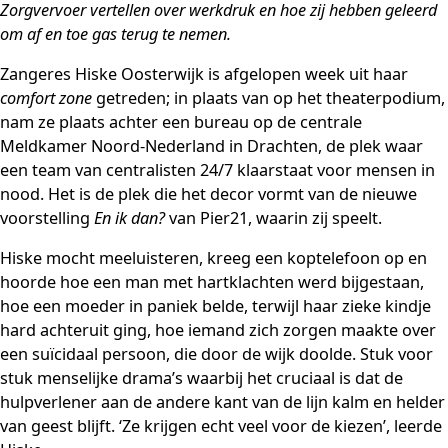
Zorgvervoer vertellen over werkdruk en hoe zij hebben geleerd
om af en toe gas terug te nemen.
Zangeres Hiske Oosterwijk is afgelopen week uit haar
comfort zone
getreden; in plaats van op het theaterpodium,
nam ze plaats achter een bureau op de centrale
Meldkamer Noord-Nederland in Drachten, de plek waar
een team van centralisten 24/7 klaarstaat voor mensen in
nood. Het is de plek die het decor vormt van de nieuwe
voorstelling
En ik dan?
van Pier21, waarin zij speelt.
Hiske mocht meeluisteren, kreeg een koptelefoon op en
hoorde hoe een man met hartklachten werd bijgestaan,
hoe een moeder in paniek belde, terwijl haar zieke kindje
hard achteruit ging, hoe iemand zich zorgen maakte over
een suïcidaal persoon, die door de wijk doolde. Stuk voor
stuk menselijke drama’s waarbij het cruciaal is dat de
hulpverlener aan de andere kant van de lijn kalm en helder
van geest blijft. ‘Ze krijgen echt veel voor de kiezen’, leerde