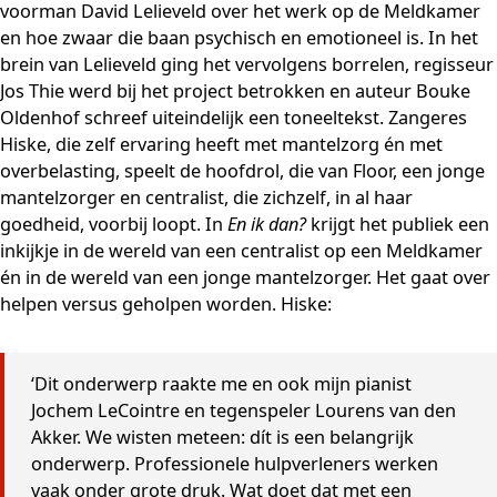
voorman David Lelieveld over het werk op de Meldkamer
en hoe zwaar die baan psychisch en emotioneel is. In het
brein van Lelieveld ging het vervolgens borrelen, regisseur
Jos Thie werd bij het project betrokken en auteur Bouke
Oldenhof schreef uiteindelijk een toneeltekst. Zangeres
Hiske, die zelf ervaring heeft met mantelzorg én met
overbelasting, speelt de hoofdrol, die van Floor, een jonge
mantelzorger en centralist, die zichzelf, in al haar
goedheid, voorbij loopt. In
En ik dan?
krijgt het publiek een
inkijkje in de wereld van een centralist op een Meldkamer
én in de wereld van een jonge mantelzorger. Het gaat over
helpen versus geholpen worden. Hiske:
‘Dit onderwerp raakte me en ook mijn pianist
Jochem LeCointre en tegenspeler Lourens van den
Akker. We wisten meteen: dít is een belangrijk
onderwerp. Professionele hulpverleners werken
vaak onder grote druk. Wat doet dat met een