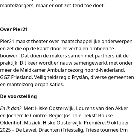
mantelzorgers, maar er ont-zet-tend toe doet.’
Over Pier21
Pier21 maakt theater over maatschappelijke onderwerpen
en zet die op de kaart door er verhalen omheen te
bouwen. Dat doen de makers samen met partners uit de
praktijk. Dit keer wordt er nauw samengewerkt met onder
meer de Meldkamer Ambulancezorg noord-Nederland,
GGZ Friesland, Veiligheidsregio Fryslân, diverse gemeenten
en mantelzorg-organisaties.
De voorstelling
En ik dan?
Met: Hiske Oosterwijk, Lourens van den Akker
en Jochem le Cointre. Regie: Jos Thie. Tekst: Bouke
Oldenhof. Muziek: Hiske Oosterwijk. Première: 9 oktober
2025 – De Lawei, Drachten (Friestalig, Friese tournee t/m