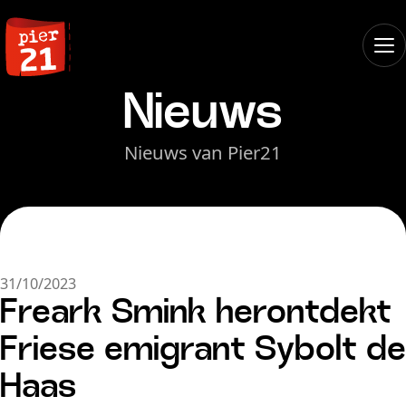
Nieuws
Nieuws van Pier21
31/10/2023
Freark Smink herontdekt
Friese emigrant Sybolt de
Haas