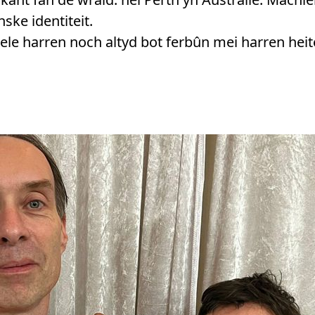
ske identiteit.
 fiele harren noch altyd bot ferbûn mei harren he