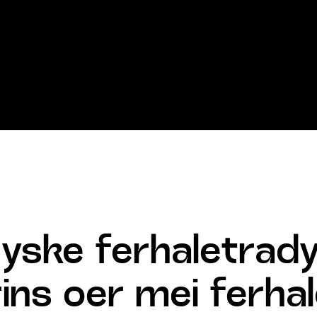
yske ferhaletradys
ins oer mei ferhal