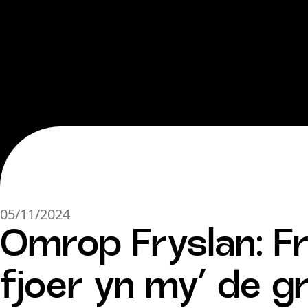
05/11/2024
Omrop Fryslan: Fr
fjoer yn my’ de gr