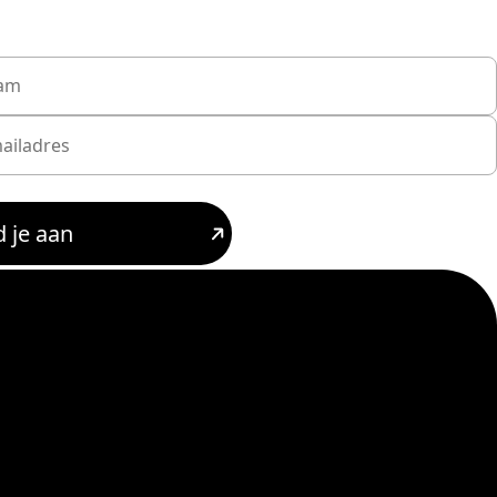
 je aan