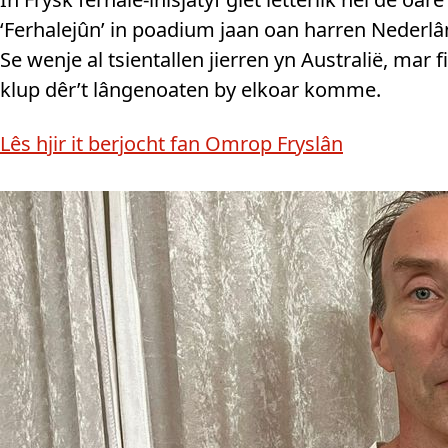
‘Ferhalejûn’ in poadium jaan oan harren Nederlân
Se wenje al tsientallen jierren yn Australië, mar
klup dêr’t lângenoaten by elkoar komme.
Lês hjir it berjocht fan Omrop Fryslân