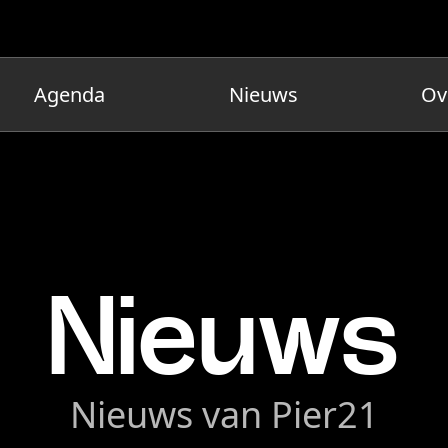
Agenda
Nieuws
Ov
Nieuws
Nieuws van Pier21