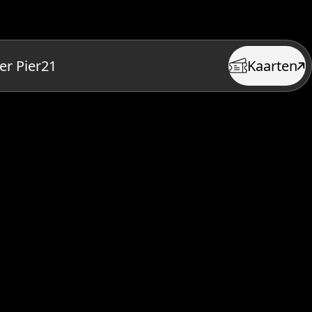
er Pier21
Kaarten