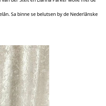
itelân. Sa binne se belutsen by de Nederlânske