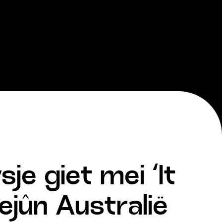
je giet mei ‘It
ejûn Australië