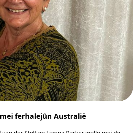
 mei ferhalejûn Australië
iel van der Stelt en Lianna Parker wolle mei de