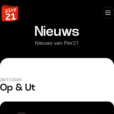
Nieuws
Nieuws van Pier21
26/11/2024
Op & Ut