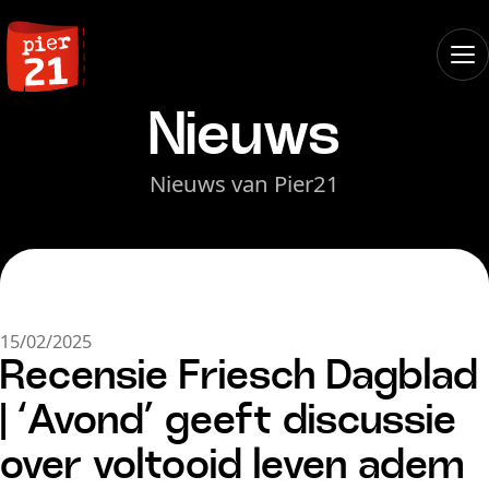
Nieuws
Nieuws van Pier21
15/02/2025
Recensie Friesch Dagblad
| ‘Avond’ geeft discussie
over voltooid leven adem