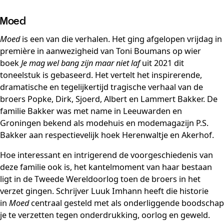
Moed
Moed
is een van die verhalen. Het ging afgelopen vrijdag in
première in aanwezigheid van Toni Boumans op wier
boek
Je mag wel bang zijn maar niet laf
uit 2021 dit
toneelstuk is gebaseerd. Het vertelt het inspirerende,
dramatische en tegelijkertijd tragische verhaal van de
broers Popke, Dirk, Sjoerd, Albert en Lammert Bakker. De
familie Bakker was met name in Leeuwarden en
Groningen bekend als modehuis en modemagazijn P.S.
Bakker aan respectievelijk hoek Herenwaltje en Akerhof.
Hoe interessant en intrigerend de voorgeschiedenis van
deze familie ook is, het kantelmoment van haar bestaan
ligt in de Tweede Wereldoorlog toen de broers in het
verzet gingen. Schrijver Luuk Imhann heeft die historie
in
Moed
centraal gesteld met als onderliggende boodschap
je te verzetten tegen onderdrukking, oorlog en geweld.