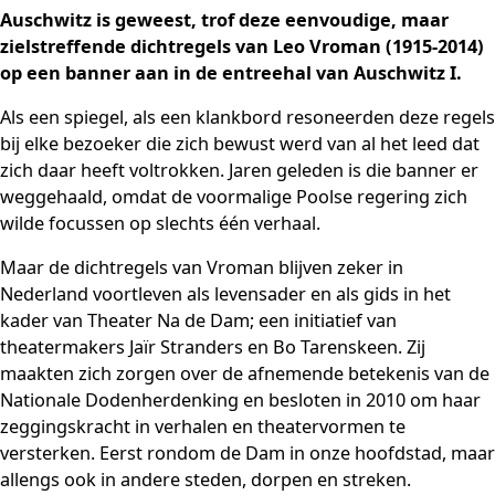
Auschwitz is geweest, trof deze eenvoudige, maar
zielstreffende dichtregels van Leo Vroman (1915-2014)
op een banner aan in de entreehal van Auschwitz I.
Als een spiegel, als een klankbord resoneerden deze regels
bij elke bezoeker die zich bewust werd van al het leed dat
zich daar heeft voltrokken. Jaren geleden is die banner er
weggehaald, omdat de voormalige Poolse regering zich
wilde focussen op slechts één verhaal.
Maar de dichtregels van Vroman blijven zeker in
Nederland voortleven als levensader en als gids in het
kader van Theater Na de Dam; een initiatief van
theatermakers Jaïr Stranders en Bo Tarenskeen. Zij
maakten zich zorgen over de afnemende betekenis van de
Nationale Dodenherdenking en besloten in 2010 om haar
zeggingskracht in verhalen en theatervormen te
versterken. Eerst rondom de Dam in onze hoofdstad, maar
allengs ook in andere steden, dorpen en streken.