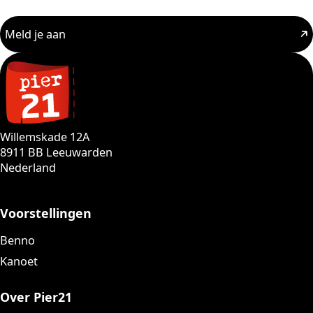
Meld je aan
Willemskade 12A
8911 BB Leeuwarden
Nederland
Voorstellingen
Benno
Kanoet
Over Pier21