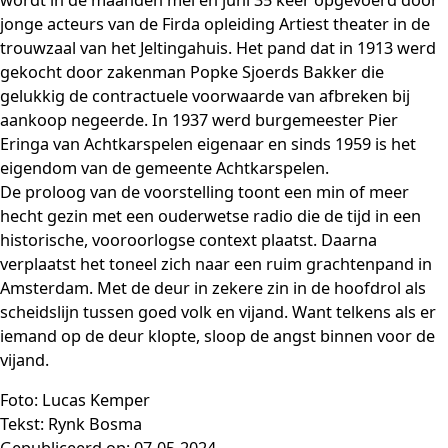
jonge acteurs van de Firda opleiding Artiest theater in de
trouwzaal van het Jeltingahuis. Het pand dat in 1913 werd
gekocht door zakenman Popke Sjoerds Bakker die
gelukkig de contractuele voorwaarde van afbreken bij
aankoop negeerde. In 1937 werd burgemeester Pier
Eringa van Achtkarspelen eigenaar en sinds 1959 is het
eigendom van de gemeente Achtkarspelen.
De proloog van de voorstelling toont een min of meer
hecht gezin met een ouderwetse radio die de tijd in een
historische, vooroorlogse context plaatst. Daarna
verplaatst het toneel zich naar een ruim grachtenpand in
Amsterdam. Met de deur in zekere zin in de hoofdrol als
scheidslijn tussen goed volk en vijand. Want telkens als er
iemand op de deur klopte, sloop de angst binnen voor de
vijand.
Foto: Lucas Kemper
Tekst: Rynk Bosma
Gepubliceerd op: 07-05-2024