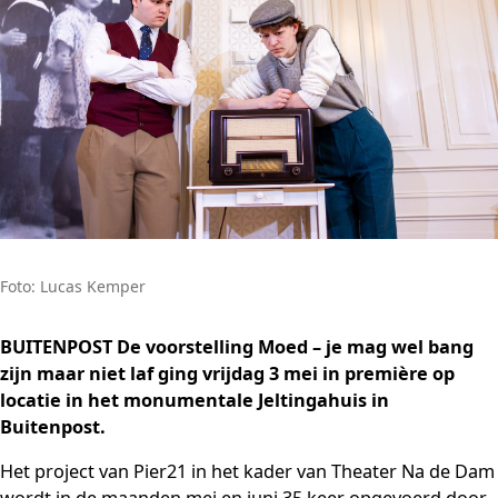
Foto: Lucas Kemper
BUITENPOST De voorstelling Moed – je mag wel bang
zijn maar niet laf ging vrijdag 3 mei in première op
locatie in het monumentale Jeltingahuis in
Buitenpost.
Het project van Pier21 in het kader van Theater Na de Dam
wordt in de maanden mei en juni 35 keer opgevoerd door