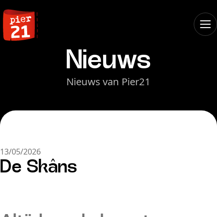
Nieuws
Nieuws van Pier21
13/05/2026
De Skâns