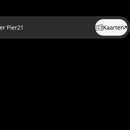
er Pier21
Kaarten