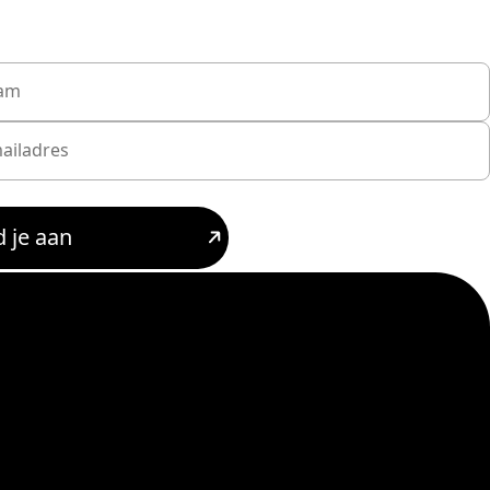
 je aan