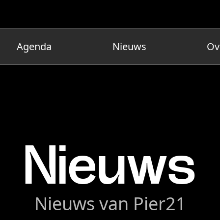
Agenda
Nieuws
Ov
Nieuws
Nieuws van Pier21