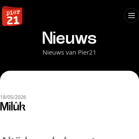
Nieuws
Nieuws van Pier21
18/05/2026
Milûk