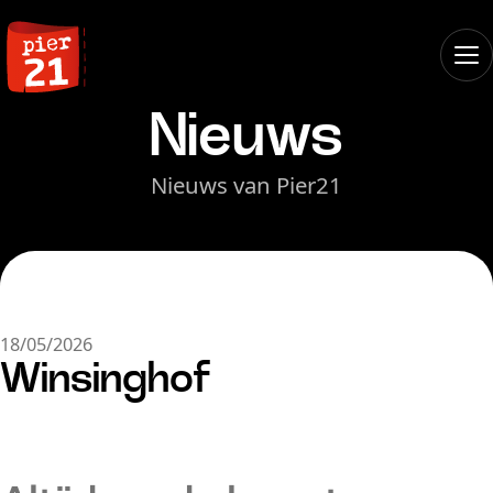
Nieuws
Nieuws van Pier21
18/05/2026
Winsinghof