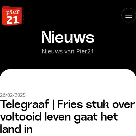
Nieuws
Nieuws van Pier21
26/02/2025
Telegraaf | Fries stuk over
voltooid leven gaat het
land in