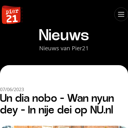
Nieuws
Nieuws van Pier21
07/06/2023
Un dia nobo – Wan nyun
dey – In nije dei op NU.nl