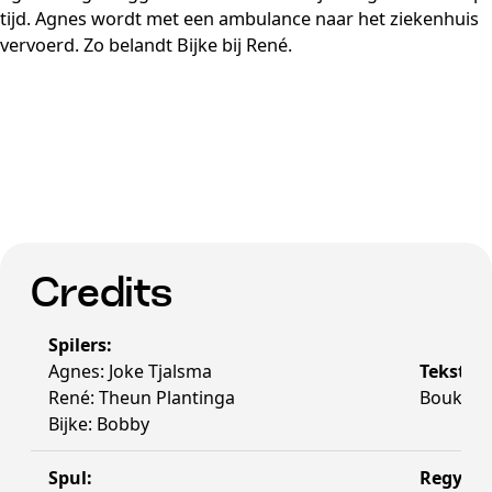
tijd. Agnes wordt met een ambulance naar het ziekenhuis
vervoerd. Zo belandt Bijke bij René.
Credits
Spilers:
Agnes: Joke Tjalsma
Tekst:
René: Theun Plantinga
Bouke O
Bijke: Bobby
Spul:
Regy: