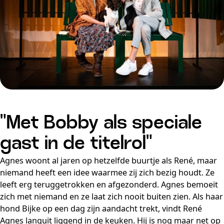
"Met Bobby als speciale
gast in de titelrol"
Agnes woont al jaren op hetzelfde buurtje als René, maar
niemand heeft een idee waarmee zij zich bezig houdt. Ze
leeft erg teruggetrokken en afgezonderd. Agnes bemoeit
zich met niemand en ze laat zich nooit buiten zien. Als haar
hond Bijke op een dag zijn aandacht trekt, vindt René
Agnes languit liggend in de keuken. Hij is nog maar net op