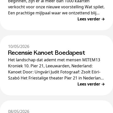
beginnen, zijn er al meer dan 1000 kaarten
verkocht voor onze nieuwe voorstelling Wat spilet.
Een prachtige mijlpaal waar we ontzettend blij
mee zijn.…
Lees verder →
10/05/2026
Recensie Kanoet Boedapest
Het landschap dat ademt met mensen MITEM13
Kroniek 10. Pier 21, Leeuwarden, Nederland:
Kanoet Door: Ungvári Judit Fotograaf: Zsolt Eöri-
Szabó Het Friestalige theater Pier 21 in Nederland
sloot zich aan […]
Lees verder →
08/05/2026