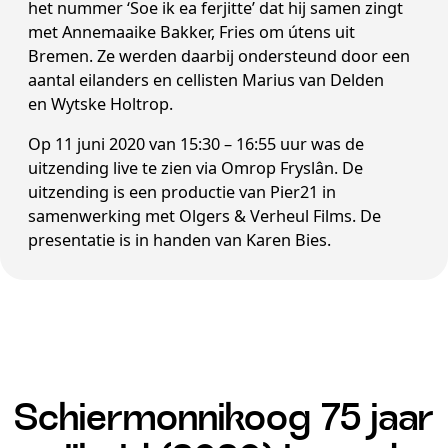
het nummer ‘Soe ik ea ferjitte’ dat hij samen zingt
met Annemaaike Bakker, Fries om útens uit
Bremen. Ze
werden
daarbij ondersteund door een
aantal eilanders en cellisten Marius van Delden
en Wytske Holtrop.
Op 11 juni 2020 van 15:30 – 16:55 uur was de
uitzending live te zien via Omrop Fryslân. De
uitzending is een productie van Pier21 in
samenwerking met Olgers & Verheul Films. De
presentatie is in handen van Karen Bies.
Schiermonnikoog 75 jaar