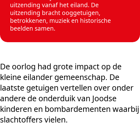
uitzending vanaf het eiland. De
uitzending bracht ooggetuigen,
betrokkenen, muziek en historische
beelden samen.
De oorlog had grote impact op de
kleine eilander gemeenschap. De
laatste getuigen vertellen over onder
andere de onderduik van Joodse
kinderen en bombardementen waarbij
slachtoffers vielen.