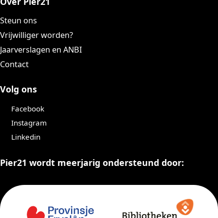
Over Pier21
Steun ons
Vrijwilliger worden?
Jaarverslagen en ANBI
Contact
Volg ons
Facebook
Instagram
Linkedin
Pier21 wordt meerjarig ondersteund door: