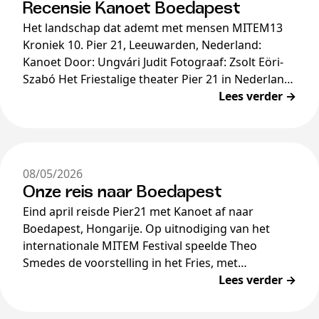
Recensie Kanoet Boedapest
Het landschap dat ademt met mensen MITEM13
Kroniek 10. Pier 21, Leeuwarden, Nederland:
Kanoet Door: Ungvári Judit Fotograaf: Zsolt Eöri-
Szabó Het Friestalige theater Pier 21 in Nederland
sloot zich aan […]
Lees verder →
08/05/2026
Onze reis naar Boedapest
Eind april reisde Pier21 met Kanoet af naar
Boedapest, Hongarije. Op uitnodiging van het
internationale MITEM Festival speelde Theo
Smedes de voorstelling in het Fries, met
Hongaarse en Engelse boventiteling, in het…
Lees verder →