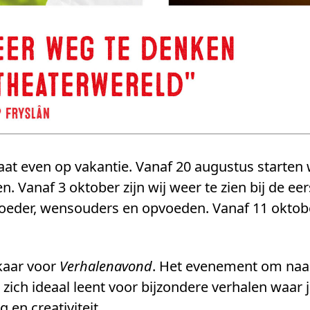
at even op vakantie. Vanaf 20 augustus starten
n. Vanaf 3 oktober zijn wij weer te zien bij de ee
oeder, wensouders en opvoeden. Vanaf 11 oktober
kaar voor
Verhalenavond
. Het evenement om naar
zich ideaal leent voor bijzondere verhalen waar 
 en creativiteit.