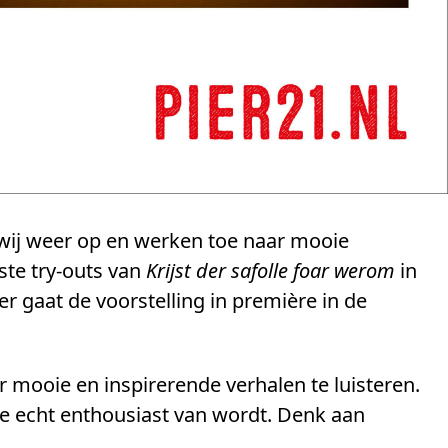
 wij weer op en werken toe naar mooie
rste try-outs van
Krijst der safolle foar werom
in
 gaat de voorstelling in première in de
 mooie en inspirerende verhalen te luisteren.
je echt enthousiast van wordt. Denk aan