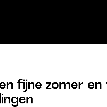
een fijne zomer en 
lingen