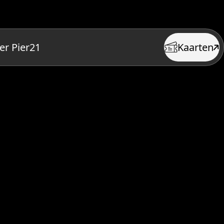
er Pier21
Kaarten