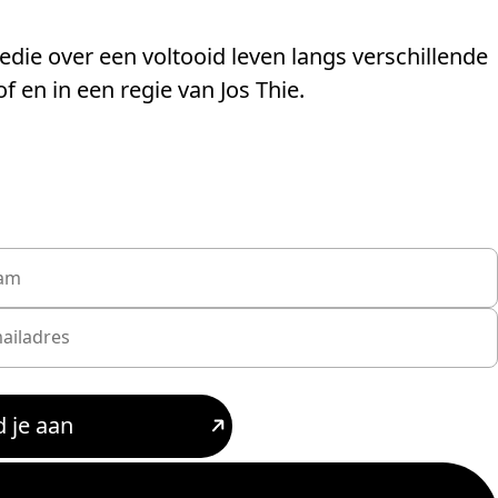
die over een voltooid leven langs verschillende
 en in een regie van Jos Thie.
 je aan