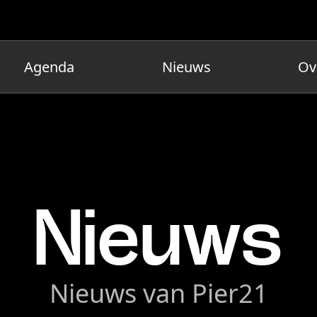
Agenda
Nieuws
Ov
Nieuws
Nieuws van Pier21