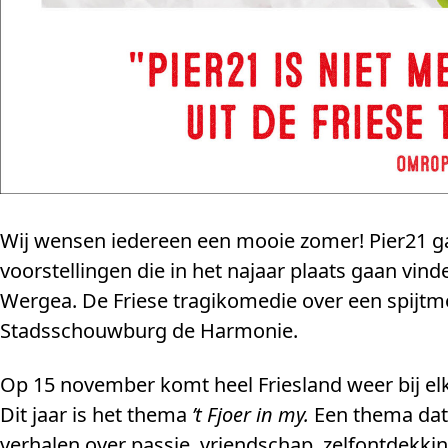
Wij wensen iedereen een mooie zomer! Pier21 ga
voorstellingen die in het najaar plaats gaan vinde
Wergea. De Friese tragikomedie over een spijtm
Stadsschouwburg de Harmonie.
Op 15 november komt heel Friesland weer bij el
Dit jaar is het thema
’t Fjoer in my.
Een thema dat 
verhalen over passie, vriendschap, zelfontdekking